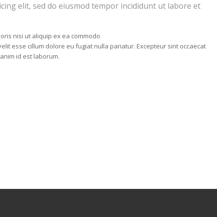
cing elit, sed do eiusmod tempor incididunt ut labore et
oris nisi ut aliquip ex ea commodo
elit esse cillum dolore eu fugiat nulla pariatur. Excepteur sint occaecat
 anim id est laborum.