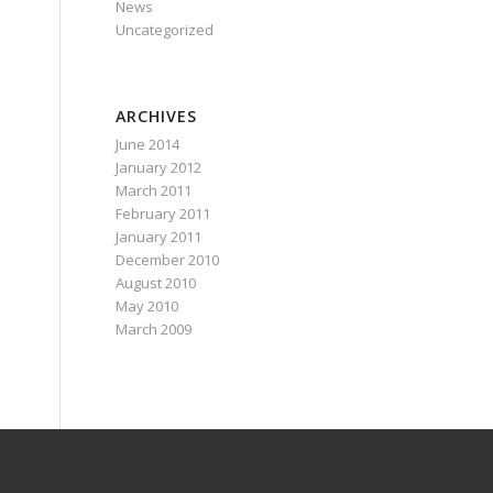
News
Uncategorized
ARCHIVES
June 2014
January 2012
March 2011
February 2011
January 2011
December 2010
August 2010
May 2010
March 2009